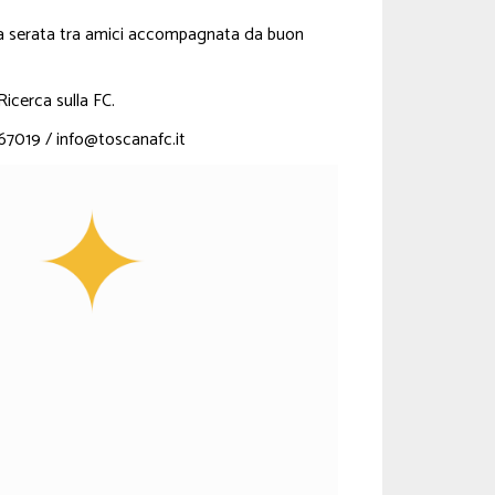
na serata tra amici accompagnata da buon
Ricerca sulla FC.
7019 / info@toscanafc.it