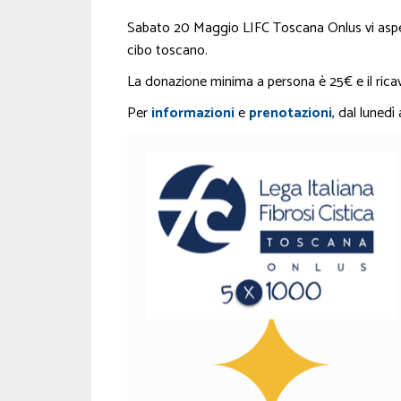
Sabato 20 Maggio LIFC Toscana Onlus vi aspe
cibo toscano.
La donazione minima a persona è 25€ e il ricava
Per
informazioni
e
prenotazioni
, dal lunedì