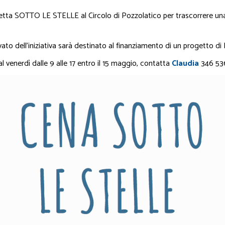
tta SOTTO LE STELLE al Circolo di Pozzolatico per trascorrere u
to dell’iniziativa sarà destinato al finanziamento di un progetto di 
 al venerdì dalle 9 alle 17 entro il 15 maggio, contatta
Claudia
346 536