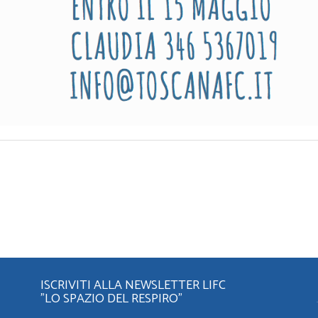
ISCRIVITI ALLA NEWSLETTER LIFC
"LO SPAZIO DEL RESPIRO"