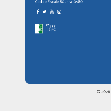
Codice Fiscale 80233410580
© 2026 LI