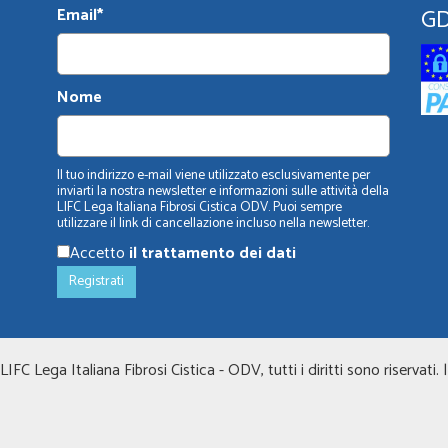
G
Email*
Nome
Il tuo indirizzo e-mail viene utilizzato esclusivamente per
inviarti la nostra newsletter e informazioni sulle attività della
LIFC Lega Italiana Fibrosi Cistica ODV. Puoi sempre
utilizzare il link di cancellazione incluso nella newsletter.
Accetto
il trattamento dei dati
FC Lega Italiana Fibrosi Cistica - ODV, tutti i diritti sono riservati. 