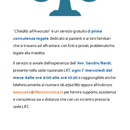
“
Chiedilo all’Avvocato
” è un servizio gratuito di
prima
consulenza legale
dedicato ai pazienti e ai loro familiari
che si trovano ad affrontare, con Enti e privati, problematiche
legate alla malattia.
Il servizio si avvale dell’esperienza dell’
Avv. Sandro Nardi
,
presente nella sede nazionale LIFC
ogni 1° mercoledì del
mese dalle ore 9:00 alle ore 10:30
e raggiungibile anche
telefonicamente al numero 06 45547851 oppure all’indirizzo
avvocato@fibrosicistica.it
per fornire supporto, assistenza
e consulenza sia a distanza che con un incontro presso la
sede LIFC.