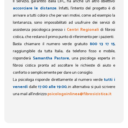
Il servizio, garantito dalla LIFC, ha anche un altro obiettivo:
accorciare le distanze
. Infatti, l’intento del progetto è di
arrivare a tutti coloro che per vari motivi, come ad esempio la
lontananza, sono impossibilitati ad usufruire dei servizi di
assistenza psicologica presso i
Centri Regionali
di fibrosi
cistica, che restano il primo punto di riferimento per i pazienti.
Basta chiamare il numero verde gratuito
800 13 17 15
,
raggiungibile da tutta Italia, da telefono fisso e mobile,
risponderà
Samantha Pastore
, una psicologa esperta in
fibrosi cistica pronta ad ascoltare le richieste di aiuto e
conforto o semplicemente per dare un consiglio.
La psicologa risponde direttamente al numero verde
tutti i
venerdì
dalle
17:00 alle 19:00
, in alternativa si può scrivere
una mail all’indirizzo
psicologoinlinea@fibrosicistica.it