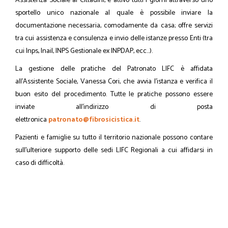
Assistenza Sociale ai Cittadini, è attivo tutti i giorni attraverso uno
sportello unico nazionale al quale è possibile inviare la
documentazione necessaria, comodamente da casa; offre servizi
tra cui assistenza e consulenza e invio delle istanze presso Enti (tra
cui Inps, Inail, INPS Gestionale ex INPDAP, ecc…).
La gestione delle pratiche del Patronato LIFC è affidata
all’Assistente Sociale, Vanessa Cori, che avvia l’istanza e verifica il
buon esito del procedimento. Tutte le pratiche possono essere
inviate all’indirizzo di posta
elettronica
patronato@fibrosicistica.it
.
Pazienti e famiglie su tutto il territorio nazionale possono contare
sull’ulteriore supporto delle sedi LIFC Regionali a cui affidarsi in
caso di difficoltà.