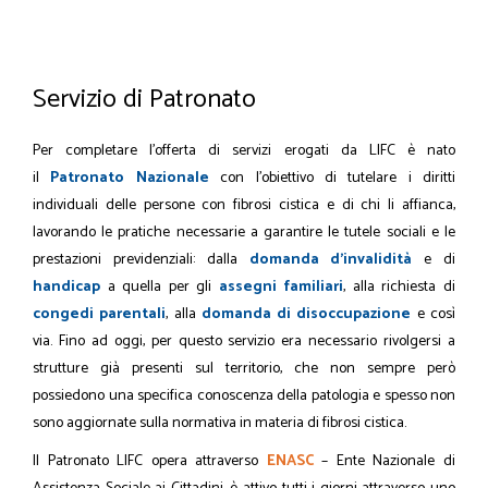
Servizio di Patronato
Per completare l’offerta di servizi erogati da LIFC è nato
il
Patronato Nazionale
con l’obiettivo di tutelare i diritti
individuali delle persone con fibrosi cistica e di chi li affianca,
lavorando le pratiche necessarie a garantire le tutele sociali e le
prestazioni previdenziali: dalla
domanda d’invalidità
e di
handicap
a quella per gli
assegni familiari
, alla richiesta di
congedi parentali
, alla
domanda di disoccupazione
e così
via. Fino ad oggi, per questo servizio era necessario rivolgersi a
strutture già presenti sul territorio, che non sempre però
possiedono una specifica conoscenza della patologia e spesso non
sono aggiornate sulla normativa in materia di fibrosi cistica.
Il Patronato LIFC opera attraverso
ENASC
– Ente Nazionale di