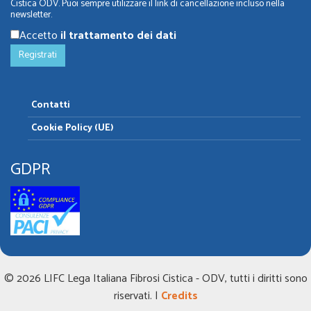
Cistica ODV. Puoi sempre utilizzare il link di cancellazione incluso nella
newsletter.
Accetto
il trattamento dei dati
Contatti
Cookie Policy (UE)
GDPR
© 2026 LIFC Lega Italiana Fibrosi Cistica - ODV, tutti i diritti sono
riservati. |
Credits