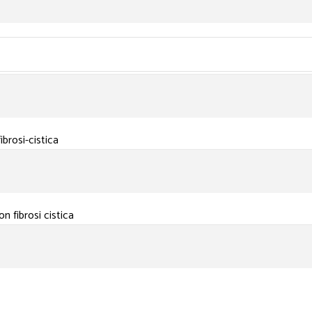
brosi-cistica
n fibrosi cistica