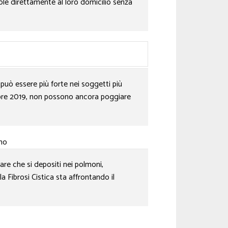
dole direttamente al loro domicilio senza
s può essere più forte nei soggetti più
mbre 2019, non possono ancora poggiare
rmo
are che si depositi nei polmoni,
a Fibrosi Cistica sta affrontando il