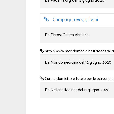
Da Padania.org del 12 giugno 2020
Campagna #oggilosai
Da Fibrosi Cistica Abruzzo
http://www.mondomedicina.it/feeds/all/fi
Da Mondomedicina del 12 giugno 2020
Cure a domicilio e tutele per le persone co
Da Nellanotizia.net del 11 giugno 2020