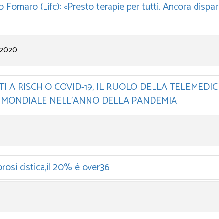
 Fornaro (Lifc): «Presto terapie per tutti. Ancora dispari
 2020
ENTI A RISCHIO COVID-19, IL RUOLO DELLA TELEMEDI
A MONDIALE NELL’ANNO DELLA PANDEMIA
brosi cistica,il 20% è over36