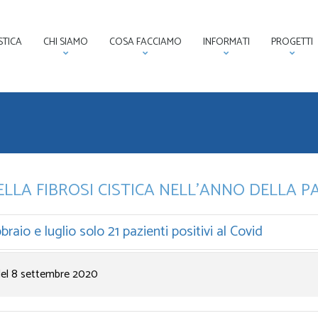
STICA
CHI SIAMO
COSA FACCIAMO
INFORMATI
PROGETTI
LLA FIBROSI CISTICA NELL’ANNO DELLA 
braio e luglio solo 21 pazienti positivi al Covid
del 8 settembre 2020