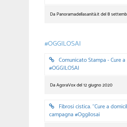
Da Panoramadellasanità.it del 8 settem
#OGGILOSAI
Comunicato Stampa - Cure a do
#OGGILOSAI
Da AgoraVox del 12 giugno 2020
Fibrosi cistica. “Cure a domici
campagna #Oggilosai