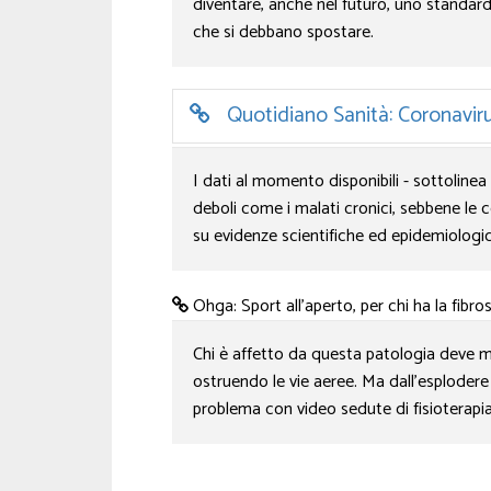
diventare, anche nel futuro, uno standard
che si debbano spostare.
Quotidiano Sanità: Coronavirus 
I dati al momento disponibili - sottolinea 
deboli come i malati cronici, sebbene l
su evidenze scientifiche ed epidemiologi
Ohga: Sport all’aperto, per chi ha la fib
Chi è affetto da questa patologia deve mu
ostruendo le vie aeree. Ma dall’esplodere 
problema con video sedute di fisioterapia