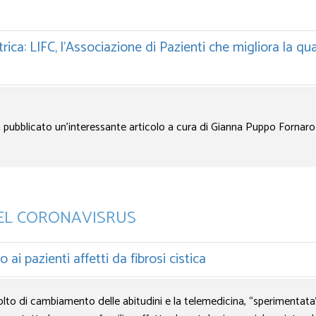
ca: LIFC, l’Associazione di Pazienti che migliora la quali
pubblicato un'interessante articolo a cura di Gianna Puppo Fornaro 
 DEL CORONAVISRUS
ai pazienti affetti da fibrosi cistica
olto di cambiamento delle abitudini e la telemedicina, “sperimentat