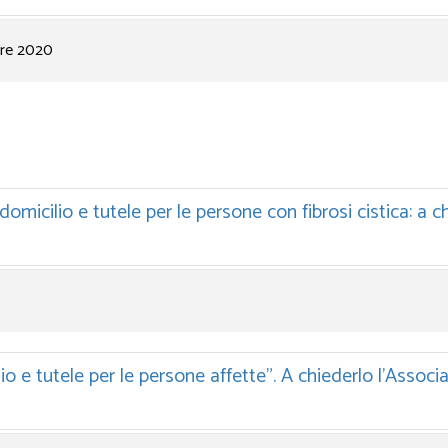
bre 2020
micilio e tutele per le persone con fibrosi cistica: a 
lio e tutele per le persone affette”. A chiederlo l’Associ