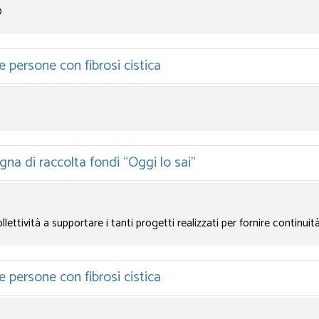
0
e persone con fibrosi cistica
agna di raccolta fondi “Oggi lo sai”
ollettività a supportare i tanti progetti realizzati per fornire continui
e persone con fibrosi cistica