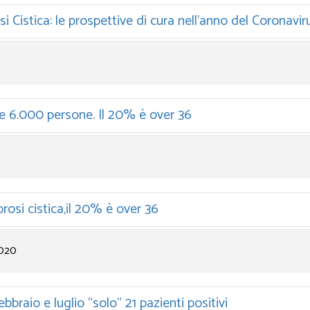
i Cistica: le prospettive di cura nell’anno del Coronavir
isce 6.000 persone. Il 20% è over 36
rosi cistica,il 20% è over 36
2020
febbraio e luglio “solo” 21 pazienti positivi