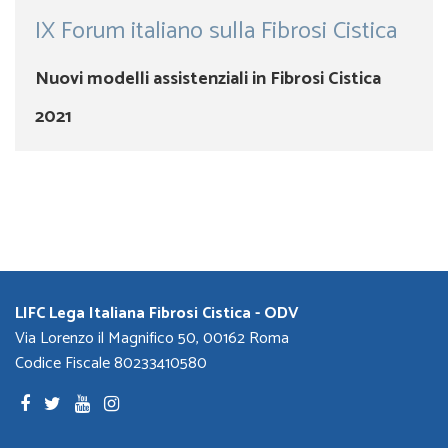
IX Forum italiano sulla Fibrosi Cistica
Nuovi modelli assistenziali in Fibrosi Cistica
2021
LIFC Lega Italiana Fibrosi Cistica - ODV
Via Lorenzo il Magnifico 50, 00162 Roma
Codice Fiscale 80233410580