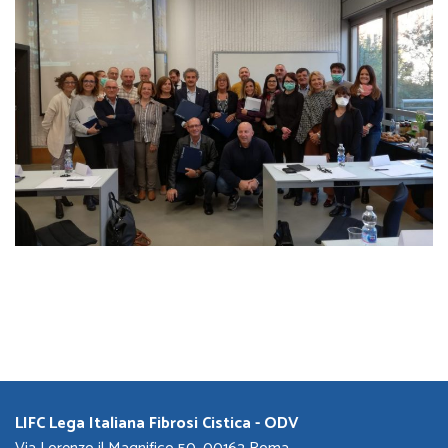
LIFC Lega Italiana Fibrosi Cistica - ODV