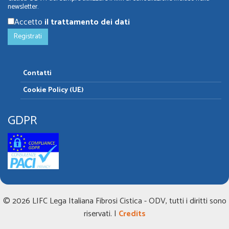
newsletter.
Accetto
il trattamento dei dati
Contatti
Cookie Policy (UE)
GDPR
© 2026 LIFC Lega Italiana Fibrosi Cistica - ODV, tutti i diritti sono
riservati. |
Credits