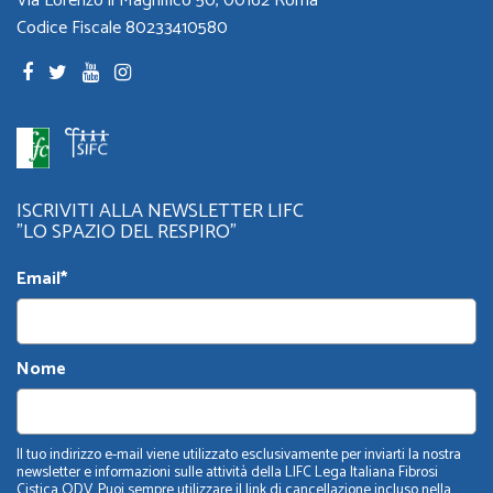
Via Lorenzo il Magnifico 50, 00162 Roma
Codice Fiscale 80233410580
ISCRIVITI ALLA NEWSLETTER LIFC
"LO SPAZIO DEL RESPIRO"
Email*
Nome
Il tuo indirizzo e-mail viene utilizzato esclusivamente per inviarti la nostra
newsletter e informazioni sulle attività della LIFC Lega Italiana Fibrosi
Cistica ODV. Puoi sempre utilizzare il link di cancellazione incluso nella