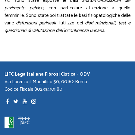
FC
, sono state esposte le basi
anatomo-funzionali del
pavimento pelvico
, con particolare attenzione a quello
femminile. Sono state poi trattate le basi fisiopatologiche delle
varie
disfunzioni perineali
, l’utilizzo dei
diari minzionali
,
test e
questionari di valutazione dell’incontinenza urinaria
.
LIFC Lega Italiana Fibrosi Cistica - ODV
Via Lorenzo il Magnifico 50, 00162 Roma
Codice Fiscale 80233410580