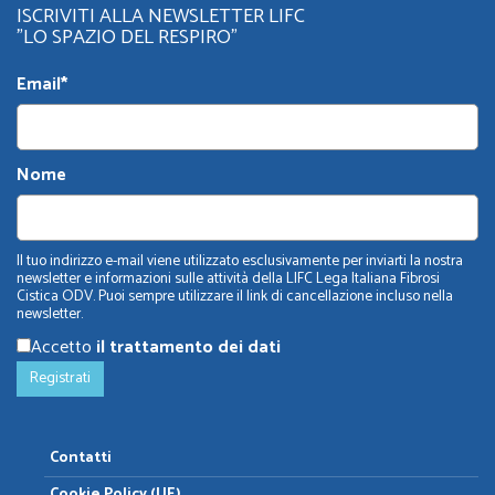
ISCRIVITI ALLA NEWSLETTER LIFC
"LO SPAZIO DEL RESPIRO"
Email*
Nome
Il tuo indirizzo e-mail viene utilizzato esclusivamente per inviarti la nostra
newsletter e informazioni sulle attività della LIFC Lega Italiana Fibrosi
Cistica ODV. Puoi sempre utilizzare il link di cancellazione incluso nella
newsletter.
Accetto
il trattamento dei dati
Contatti
Cookie Policy (UE)