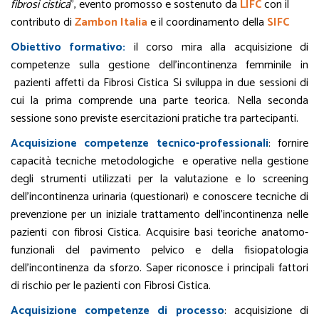
fibrosi cistica
”, evento promosso e sostenuto da
LIFC
con il
contributo di
Zambon Italia
e il coordinamento della
SIFC
Obiettivo formativo:
il corso mira alla acquisizione di
competenze sulla gestione dell’incontinenza femminile in
pazienti affetti da Fibrosi Cistica Si sviluppa in due sessioni di
cui la prima comprende una parte teorica. Nella seconda
sessione sono previste esercitazioni pratiche tra partecipanti.
Acquisizione competenze tecnico-professionali
: fornire
capacità tecniche metodologiche e operative nella gestione
degli strumenti utilizzati per la valutazione e lo screening
dell’incontinenza urinaria (questionari) e conoscere tecniche di
prevenzione per un iniziale trattamento dell’incontinenza nelle
pazienti con fibrosi Cistica. Acquisire basi teoriche anatomo-
funzionali del pavimento pelvico e della fisiopatologia
dell’incontinenza da sforzo. Saper riconosce i principali fattori
di rischio per le pazienti con Fibrosi Cistica.
Acquisizione competenze di processo
: acquisizione di