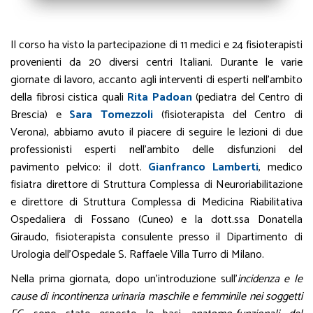
Il corso ha visto la partecipazione di 11 medici e 24 fisioterapisti
provenienti da 20 diversi centri Italiani. Durante le varie
giornate di lavoro, accanto agli interventi di esperti nell’ambito
della fibrosi cistica quali
Rita Padoan
(pediatra del Centro di
Brescia) e
Sara Tomezzoli
(fisioterapista del Centro di
Verona), abbiamo avuto il piacere di seguire le lezioni di due
professionisti esperti nell’ambito delle disfunzioni del
pavimento pelvico: il dott.
Gianfranco Lamberti
, medico
fisiatra direttore di Struttura Complessa di Neuroriabilitazione
e direttore di Struttura Complessa di Medicina Riabilitativa
Ospedaliera di Fossano (Cuneo) e la dott.ssa Donatella
Giraudo, fisioterapista consulente presso il Dipartimento di
Urologia dell’Ospedale S. Raffaele Villa Turro di Milano.
Nella prima giornata, dopo un’introduzione sull’
incidenza e le
cause di incontinenza urinaria maschile e femminile nei soggetti