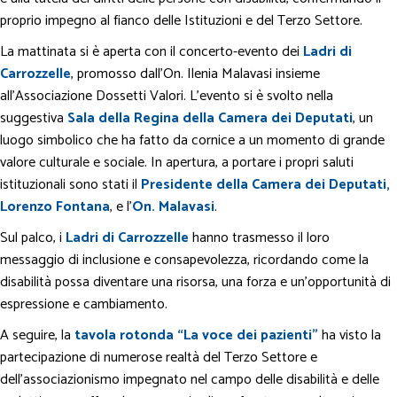
proprio impegno al fianco delle Istituzioni e del Terzo Settore.
La mattinata si è aperta con il concerto-evento dei
Ladri di
Carrozzelle
, promosso dall’On. Ilenia Malavasi insieme
all’Associazione Dossetti Valori. L’evento si è svolto nella
suggestiva
Sala della Regina della Camera dei Deputati
, un
luogo simbolico che ha fatto da cornice a un momento di grande
valore culturale e sociale. In apertura, a portare i propri saluti
istituzionali sono stati il
Presidente della Camera dei Deputati,
Lorenzo Fontana
, e l’
On. Malavasi
.
Sul palco, i
Ladri di Carrozzelle
hanno trasmesso il loro
messaggio di inclusione e consapevolezza, ricordando come la
disabilità possa diventare una risorsa, una forza e un’opportunità di
espressione e cambiamento.
A seguire, la
tavola rotonda “La voce dei pazienti”
ha visto la
partecipazione di numerose realtà del Terzo Settore e
dell’associazionismo impegnato nel campo delle disabilità e delle