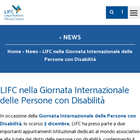
«
NEWS
Home
»
News
»
LIFC nella Giornata Internazionale delle
Persone con Disabilità
LIFC nella Giornata Internazionale
delle Persone con Disabilità
In occasione della
Giornata Internazionale delle Persone con
Disabilità
, lo scorso
3 dicembre
, LIFC ha preso parte a due
importanti appuntamenti istituzionali dedicati al mondo associativo
e alla tutela dei diritti delle persone con disabilità, confermando il