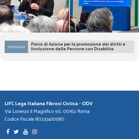
Piano di Azione per la promozione dei diritti e
DOWNLOAD
linclusione delle Persone con Disabilita
LIFC Lega Italiana Fibrosi Cistica - ODV
Via Lorenzo il Magnifico 50, 00162 Roma
Codice Fiscale 80233410580