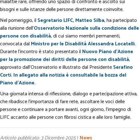
malattie rare, offrendo uno spazio di confronto e ascolto sui
bisogni e sulle istanze delle persone direttamente coinvolte.
Nel pomeriggio, il
Segretario LIFC, Matteo Silba
, ha partecipato
alla riunione dell’
Osservatorio Nazionale sulla condizione delle
persone con disabilità
, di cui siamo membri permanenti,
convocata dal
Ministro per le Disabilità Alessandra Locatelli
.
Durante l’incontro è stato presentato il
Nuovo Piano d’Azione
per la promozione dei diritti delle persone con disabilità
,
approvato dall’Osservatorio e illustrato dal Presidente
Serafino
Corti
.
In allegato alla notizia è consultabile la bozza del
Piano d’Azione.
Una giornata intensa di riflessione, dialogo e partecipazione attiva,
che ribadisce l’importanza di fare rete, ascoltare le voci delle
persone e continuare a portare avanti, ogni giorno, l’impegno di
LIFC accanto alle persone con fibrosi cistica e alle loro famiglie.
Articolo pubblicato: 3 Dicembre 2025
|
News