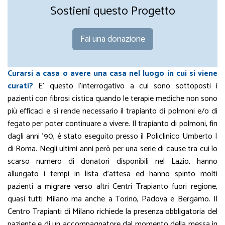
Sostieni questo Progetto
Fai una donazione
Curarsi a casa o avere una casa nel luogo in cui si viene
curati?
E’ questo l’interrogativo a cui sono sottoposti i
pazienti con fibrosi cistica quando le terapie mediche non sono
più efficaci e si rende necessario il trapianto di polmoni e/o di
fegato per poter continuare a vivere. Il trapianto di polmoni, fin
dagli anni ’90, è stato eseguito presso il Policlinico Umberto I
di Roma. Negli ultimi anni però per una serie di cause tra cui lo
scarso numero di donatori disponibili nel Lazio, hanno
allungato i tempi in lista d’attesa ed hanno spinto molti
pazienti a migrare verso altri Centri Trapianto fuori regione,
quasi tutti Milano ma anche a Torino, Padova e Bergamo. Il
Centro Trapianti di Milano richiede la presenza obbligatoria del
paziente e di un accompagnatore dal momento della messa in