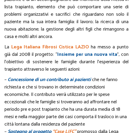
lista trapianto, elemento che può comportare una serie di
problemi organizzativi e sacrifici che riguardano non solo il
paziente ma la sua intera famiglia: il lavoro; la ricerca di una
nuova abitazione; la gestione degli altri figli che rimangono a
casa e molti altri ancora.
La
Lega Italiana Fibrosi Cistica LAZIO
ha messo a punto
già dal 2008 il progetto: “
Insieme per una nuova vita
”, con
l’obiettivo di sostenere le famiglie durante l’esperienza del
trapianto attraverso le seguenti azioni:
–
Concessione di un contributo ai pazienti
che ne fanno
richiesta e che si trovano in determinate condizioni
economiche. Il contributo verrà utilizzato per le spese
eccezionali che le famiglie si troveranno ad affrontare nel
periodo pre e post trapianto che ha una durata media di 18
mesi e nella maggior parte dei casi comporta il trasloco in una
città lontana dalla residenza del paziente
–
Sostegno al progetto
“Case LIFC”
promosso dalla Lega