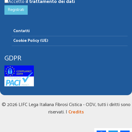
Accetto
il trattamento dei dati
Contatti
Cookie Policy (UE)
GDPR
© 2026 LIFC Lega Italiana Fibrosi Cistica - ODV, tutti i diritti sono
riservati. |
Credits