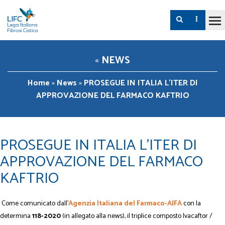
«
NEWS
Home
»
News
»
PROSEGUE IN ITALIA L’ITER DI
APPROVAZIONE DEL FARMACO KAFTRIO
PROSEGUE IN ITALIA L’ITER DI
APPROVAZIONE DEL FARMACO
KAFTRIO
Come comunicato dall’
Agenzia Italiana del Farmaco-AIFA
con la
determina
118-2020
(in allegato alla news), il triplice composto Ivacaftor /