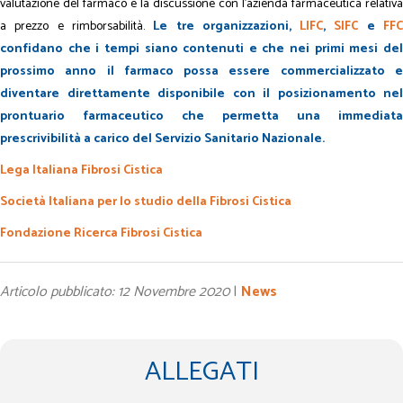
valutazione del farmaco e la discussione con l’azienda farmaceutica relativa
a prezzo e rimborsabilità.
Le tre organizzazioni,
LIFC
,
SIFC
e
FF
confidano che i tempi siano contenuti e che nei primi mesi del
prossimo anno il farmaco possa essere commercializzato e
diventare direttamente disponibile con il posizionamento nel
prontuario farmaceutico che permetta una immediata
prescrivibilità a carico del Servizio Sanitario Nazionale.
Lega Italiana Fibrosi Cistica
Società Italiana per lo studio della Fibrosi Cistica
Fondazione Ricerca Fibrosi Cistica
Articolo pubblicato: 12 Novembre 2020
|
News
ALLEGATI