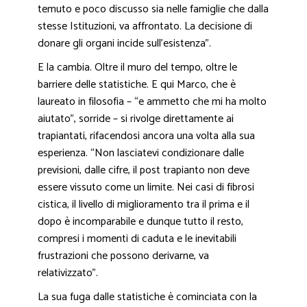
temuto e poco discusso sia nelle famiglie che dalla
stesse Istituzioni, va affrontato. La decisione di
donare gli organi incide sull’esistenza”.
E la cambia. Oltre il muro del tempo, oltre le
barriere delle statistiche. E qui Marco, che è
laureato in filosofia – “e ammetto che mi ha molto
aiutato”, sorride – si rivolge direttamente ai
trapiantati, rifacendosi ancora una volta alla sua
esperienza. “Non lasciatevi condizionare dalle
previsioni, dalle cifre, il post trapianto non deve
essere vissuto come un limite. Nei casi di fibrosi
cistica, il livello di miglioramento tra il prima e il
dopo è incomparabile e dunque tutto il resto,
compresi i momenti di caduta e le inevitabili
frustrazioni che possono derivarne, va
relativizzato”.
La sua fuga dalle statistiche è cominciata con la