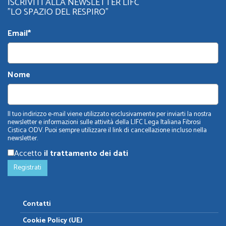
ISCRIVITI ALLA NEWSLETTER LIFC
"LO SPAZIO DEL RESPIRO"
Email*
Nome
Il tuo indirizzo e-mail viene utilizzato esclusivamente per inviarti la nostra
newsletter e informazioni sulle attività della LIFC Lega Italiana Fibrosi
Cistica ODV. Puoi sempre utilizzare il link di cancellazione incluso nella
newsletter.
Accetto
il trattamento dei dati
Contatti
Cookie Policy (UE)