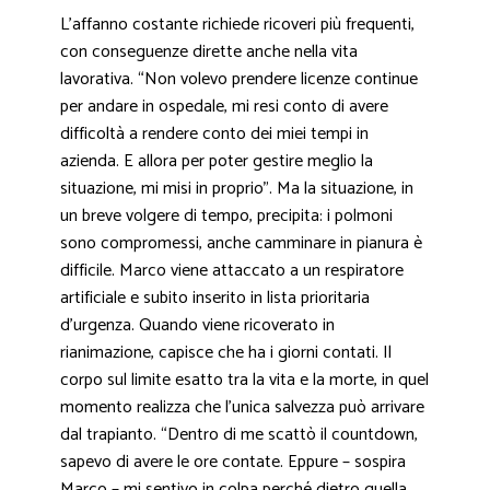
L’affanno costante richiede ricoveri più frequenti,
con conseguenze dirette anche nella vita
lavorativa. “Non volevo prendere licenze continue
per andare in ospedale, mi resi conto di avere
difficoltà a rendere conto dei miei tempi in
azienda. E allora per poter gestire meglio la
situazione, mi misi in proprio”. Ma la situazione, in
un breve volgere di tempo, precipita: i polmoni
sono compromessi, anche camminare in pianura è
difficile. Marco viene attaccato a un respiratore
artificiale e subito inserito in lista prioritaria
d’urgenza. Quando viene ricoverato in
rianimazione, capisce che ha i giorni contati. Il
corpo sul limite esatto tra la vita e la morte, in quel
momento realizza che l’unica salvezza può arrivare
dal trapianto. “Dentro di me scattò il countdown,
sapevo di avere le ore contate. Eppure – sospira
Marco – mi sentivo in colpa perché dietro quella