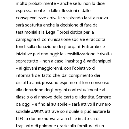
molto probabilmente – anche se lui non lo dice
espressamente – dalle riflessioni e dalle
consapevolezze arrivate respirando la vita nuova
sarà scaturita anche la decisione di fare da
testimonial alla Lega Fibrosi cistica per la
campagna di comunicazione sociale e raccolta
fondi sulla donazione degli organi. Entrambe le
iniziative partono oggi: la sensibilizzazione è rivolta
soprattutto – non a caso l’hashtag è #a18annipuoi
– ai giovani maggiorenni, con l’obiettivo di
informarli del fatto che, dal compimento dei
diciotto anni, possono esprimere il loro consenso
alla donazione degli organi contestualmente al
rilascio o al rinnovo della carta di identità. Sempre
da oggi – e fino al 30 aprile – sarà attivo il numero
solidale 45587, attraverso il quale si può aiutare la
LIFC a donare nuova vita a chi è in attesa di
trapianto di polmone grazie alla fornitura di un