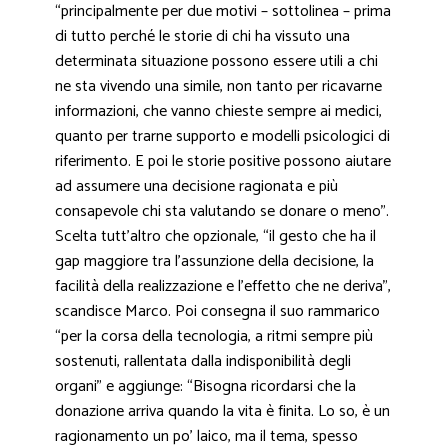
“principalmente per due motivi – sottolinea – prima
di tutto perché le storie di chi ha vissuto una
determinata situazione possono essere utili a chi
ne sta vivendo una simile, non tanto per ricavarne
informazioni, che vanno chieste sempre ai medici,
quanto per trarne supporto e modelli psicologici di
riferimento. E poi le storie positive possono aiutare
ad assumere una decisione ragionata e più
consapevole chi sta valutando se donare o meno”.
Scelta tutt’altro che opzionale, “il gesto che ha il
gap maggiore tra l’assunzione della decisione, la
facilità della realizzazione e l’effetto che ne deriva”,
scandisce Marco. Poi consegna il suo rammarico
“per la corsa della tecnologia, a ritmi sempre più
sostenuti, rallentata dalla indisponibilità degli
organi” e aggiunge: “Bisogna ricordarsi che la
donazione arriva quando la vita è finita. Lo so, è un
ragionamento un po’ laico, ma il tema, spesso