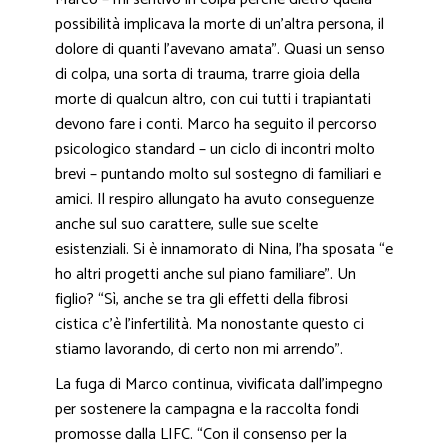
possibilità implicava la morte di un’altra persona, il
dolore di quanti l’avevano amata”. Quasi un senso
di colpa, una sorta di trauma, trarre gioia della
morte di qualcun altro, con cui tutti i trapiantati
devono fare i conti. Marco ha seguito il percorso
psicologico standard – un ciclo di incontri molto
brevi – puntando molto sul sostegno di familiari e
amici. Il respiro allungato ha avuto conseguenze
anche sul suo carattere, sulle sue scelte
esistenziali. Si è innamorato di Nina, l’ha sposata “e
ho altri progetti anche sul piano familiare”. Un
figlio? “Sì, anche se tra gli effetti della fibrosi
cistica c’è l’infertilità. Ma nonostante questo ci
stiamo lavorando, di certo non mi arrendo”.
La fuga di Marco continua, vivificata dall’impegno
per sostenere la campagna e la raccolta fondi
promosse dalla LIFC. “Con il consenso per la