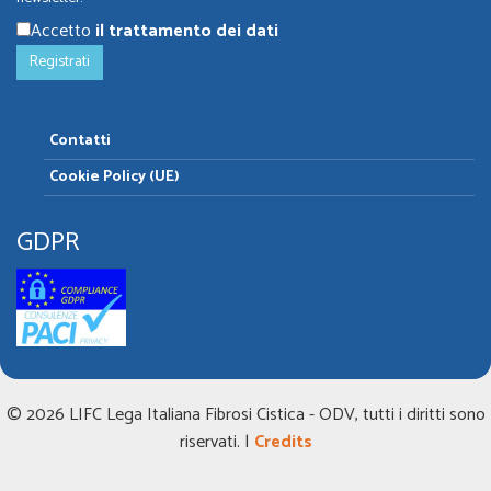
Accetto
il trattamento dei dati
Contatti
Cookie Policy (UE)
GDPR
© 2026 LIFC Lega Italiana Fibrosi Cistica - ODV, tutti i diritti sono
riservati. |
Credits