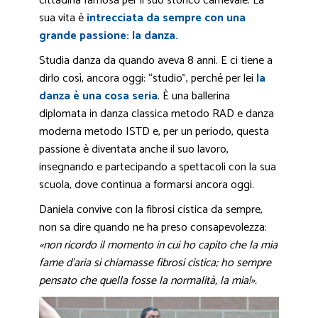
cittadina famosa per il suo storico carnevale. La
sua vita è
intrecciata da sempre con una
grande passione: la danza.
Studia danza da quando aveva 8 anni. E ci tiene a
dirlo così, ancora oggi: “studio”, perché per lei
la
danza è una cosa seria
. È una ballerina
diplomata in danza classica metodo RAD e danza
moderna metodo ISTD e, per un periodo, questa
passione è diventata anche il suo lavoro,
insegnando e partecipando a spettacoli con la sua
scuola, dove continua a formarsi ancora oggi.
Daniela convive con la fibrosi cistica da sempre,
non sa dire quando ne ha preso consapevolezza:
«non ricordo il momento in cui ho capito che la mia
fame d’aria si chiamasse fibrosi cistica; ho sempre
pensato che quella fosse la normalità, la mia!».