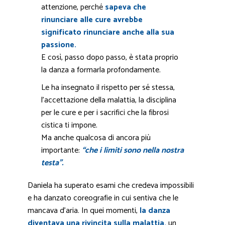
attenzione, perché
sapeva che
rinunciare alle cure avrebbe
significato rinunciare anche alla sua
passione.
E così, passo dopo passo, è stata proprio
la danza a formarla profondamente.
Le ha insegnato il rispetto per sé stessa,
l’accettazione della malattia, la disciplina
per le cure e per i sacrifici che la fibrosi
cistica ti impone.
Ma anche qualcosa di ancora più
importante:
“che i limiti sono nella nostra
testa”.
Daniela ha superato esami che credeva impossibili
e ha danzato coreografie in cui sentiva che le
mancava d’aria. In quei momenti,
la danza
diventava una rivincita sulla malattia,
un