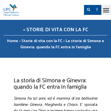
« STORIE DI VITA CON LA FC
Home
»
Storie di vita con la FC
»
La storia di Simona e
Ginevra: quando la FC entra in famiglia
La storia di Simona e Ginevra:
quando la FC entra in famiglia
Simona ha 50 anni, ed è mamma di tre bellissime
bambine: Ginevra, Margherita e Chiara
. E’ sposata
da 17 anni con Dino e insieme hanno costruito una