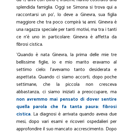
splendida famiglia. Oggi se Simona si trova qui a
raccontarsi un po’, lo deve a Ginevra, sua figlia
maggiore che tra poco compirà 14 anni. Ginevra è
una ragazza speciale per tanti motivi, ma tra i tanti
ce n’è uno in particolare: Ginevra è affetta da
fibrosi cistica.
‘Quando è nata Ginevra, la prima delle mie tre
bellissime figlie, io e mio marito eravamo al
settimo cielo: l’avevamo tanto desiderata e
aspettata. Quando ci siamo accorti, dopo poche
settimane, che la piccola non cresceva
abbastanza, ci siamo iniziati a preoccupare, ma
non avremmo mai pensato di dover sentire
quella parola che fa tanta paura: fibrosi
cistica
. La diagnosi è arrivata quando aveva due
mesi, dopo vari esami e ricoveri ospedalieri per
approfondire il suo mancato accrescimento. Dopo