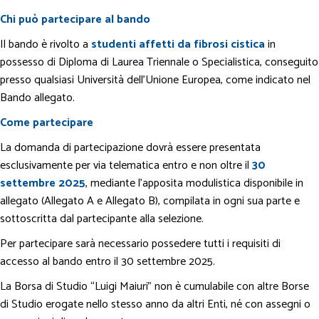
Chi può partecipare al bando
Il bando è rivolto a
studenti affetti da fibrosi cistica
in
possesso di Diploma di Laurea Triennale o Specialistica, conseguito
presso qualsiasi Università dell’Unione Europea, come indicato nel
Bando allegato.
Come partecipare
La domanda di partecipazione dovrà essere presentata
esclusivamente per via telematica entro e non oltre il
30
settembre 2025
, mediante l’apposita modulistica disponibile in
allegato (Allegato A e Allegato B), compilata in ogni sua parte e
sottoscritta dal partecipante alla selezione.
Per partecipare sarà necessario possedere tutti i requisiti di
accesso al bando entro il 30 settembre 2025.
La Borsa di Studio “Luigi Maiuri” non è cumulabile con altre Borse
di Studio erogate nello stesso anno da altri Enti, né con assegni o