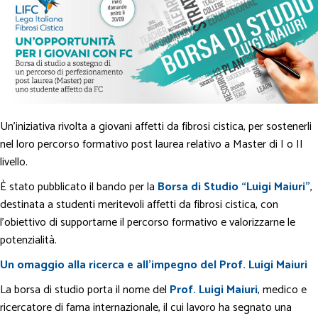
Un’iniziativa rivolta a giovani affetti da fibrosi cistica, per sostenerli
nel loro percorso formativo post laurea relativo a Master di I o II
livello.
È stato pubblicato il bando per la
Borsa di Studio “Luigi Maiuri”
,
destinata a studenti meritevoli affetti da fibrosi cistica, con
l’obiettivo di supportarne il percorso formativo e valorizzarne le
potenzialità.
Un omaggio alla ricerca e all’impegno del Prof. Luigi Maiuri
La borsa di studio porta il nome del
Prof. Luigi Maiuri
, medico e
ricercatore di fama internazionale, il cui lavoro ha segnato una