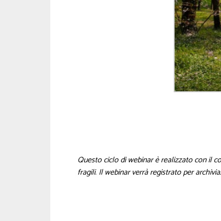
Questo ciclo di webinar è realizzato con il c
fragili
.
Il webinar verrà registrato per archivi