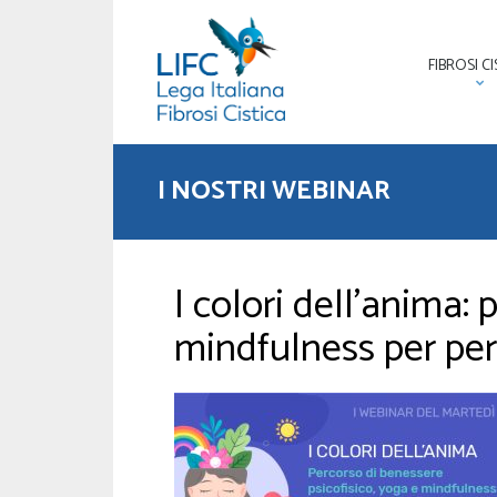
FIBROSI CI
I NOSTRI WEBINAR
I colori dell’anima:
mindfulness per pers