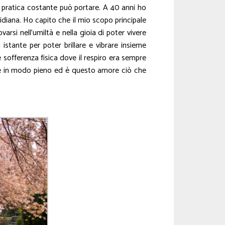
na pratica costante può portare. A 40 anni ho
idiana. Ho capito che il mio scopo principale
rsi nell’umiltà e nella gioia di poter vivere
tante per poter brillare e vibrare insieme
 sofferenza fisica dove il respiro era sempre
re e in modo pieno ed è questo amore ciò che