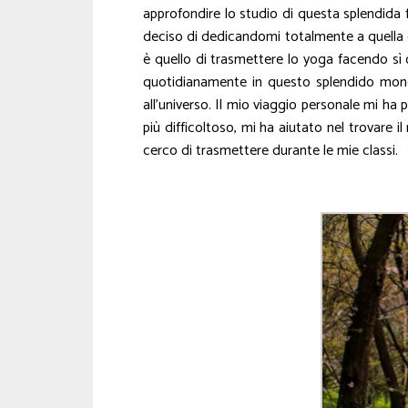
approfondire lo studio di questa splendida f
deciso di dedicandomi totalmente a quella ch
è quello di trasmettere lo yoga facendo sì c
quotidianamente in questo splendido mondo
all’universo. Il mio viaggio personale mi ha
più difficoltoso, mi ha aiutato nel trovare
cerco di trasmettere durante le mie classi.