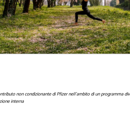
ontributo non condizionante di Pfizer nell’ambito di un programma divu
azione interna