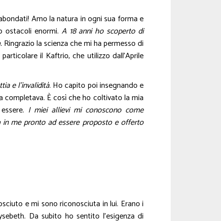
gabondati! Amo la natura in ogni sua forma e
to ostacoli enormi.
A 18 anni ho scoperto di
.
Ringrazio la scienza che mi ha permesso di
ticolare il Kaftrio, che utilizzo dall’Aprile
ia e l’invalidità
. Ho capito poi insegnando e
 la completava. È così che ho coltivato la mia
i essere.
I miei allievi mi conoscono come
in me pronto ad essere proposto e offerto
sciuto e mi sono riconosciuta in lui. Erano i
ysebeth. Da subito ho sentito l’esigenza di