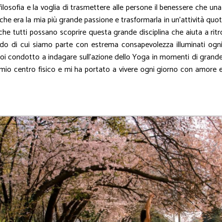
ilosofia e la voglia di trasmettere alle persone il benessere che u
e era la mia più grande passione e trasformarla in un’attività quot
he tutti possano scoprire questa grande disciplina che aiuta a ritrova
 di cui siamo parte con estrema consapevolezza illuminati ogni is
 poi condotto a indagare sull’azione dello Yoga in momenti di grande
 il mio centro fisico e mi ha portato a vivere ogni giorno con amo