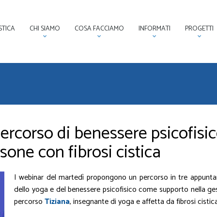
STICA
CHI SIAMO
COSA FACCIAMO
INFORMATI
PROGETTI
 percorso di benessere psicofisi
one con fibrosi cistica
I webinar del martedì propongono un percorso in tre appunta
dello yoga e del benessere psicofisico come supporto nella ge
percorso
Tiziana
, insegnante di yoga e affetta da fibrosi cistic