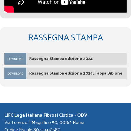
RASSEGNA STAMPA
Rassegna Stampa edizione 2024
DOWNLOAD
Rassegna Stampa edizione 2024_Tappa Bibione
DOWNLOAD
LIFC Lega Italiana Fibrosi Cistica - ODV
Via Lorenzo il Magnifico 50, 00162 Roma
Codice Fiscale 80233410580