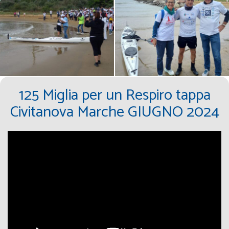
125 Miglia per un Respiro tappa
Civitanova Marche GIUGNO 2024