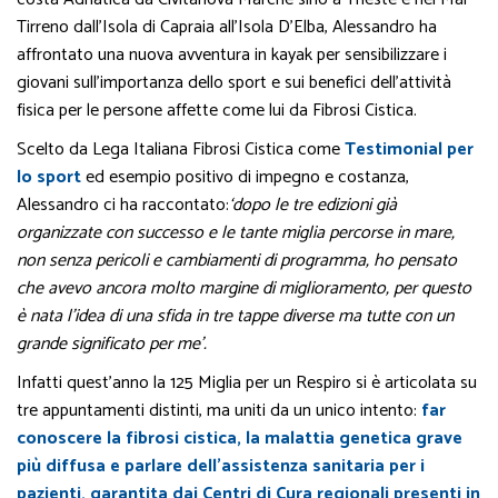
Tirreno dall’Isola di Capraia all’Isola D’Elba, Alessandro ha
affrontato una nuova avventura in kayak per sensibilizzare i
giovani sull’importanza dello sport e sui benefici dell’attività
fisica per le persone affette come lui da Fibrosi Cistica.
Scelto da Lega Italiana Fibrosi Cistica come
Testimonial per
lo sport
ed esempio positivo di impegno e costanza,
Alessandro ci ha raccontato:
‘dopo le tre edizioni già
organizzate con successo e le tante miglia percorse in mare,
non senza pericoli e cambiamenti di programma, ho pensato
che avevo ancora molto margine di miglioramento, per questo
è nata l’idea di una sfida in tre tappe diverse ma tutte con un
grande significato per me’.
Infatti quest’anno la 125 Miglia per un Respiro si è articolata su
tre appuntamenti distinti, ma uniti da un unico intento:
far
conoscere la fibrosi cistica, la malattia genetica grave
più diffusa e parlare dell’assistenza sanitaria per i
pazienti, garantita dai Centri di Cura regionali presenti in