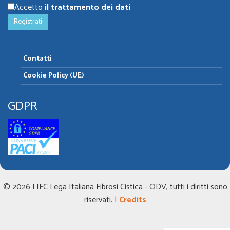
Accetto
il trattamento dei dati
Contatti
Cookie Policy (UE)
GDPR
© 2026 LIFC Lega Italiana Fibrosi Cistica - ODV, tutti i diritti sono
riservati. |
Credits