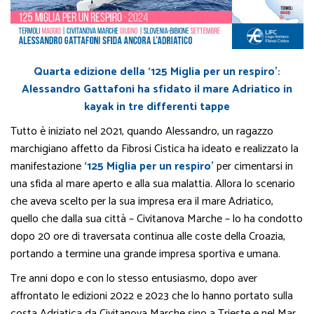
Quarta edizione della ‘125 Miglia per un respiro’:
Alessandro Gattafoni ha sfidato il mare Adriatico in
kayak in tre differenti tappe
Tutto è iniziato nel 2021, quando Alessandro, un ragazzo
marchigiano affetto da Fibrosi Cistica ha ideato e realizzato la
manifestazione
‘125 Miglia per un respiro’
per cimentarsi in
una sfida al mare aperto e alla sua malattia. Allora lo scenario
che aveva scelto per la sua impresa era il mare Adriatico,
quello che dalla sua città – Civitanova Marche – lo ha condotto
dopo 20 ore di traversata continua alle coste della Croazia,
portando a termine una grande impresa sportiva e umana.
Tre anni dopo e con lo stesso entusiasmo, dopo aver
affrontato le edizioni 2022 e 2023 che lo hanno portato sulla
costa Adriatica da Civitanova Marche sino a Trieste e nel Mar