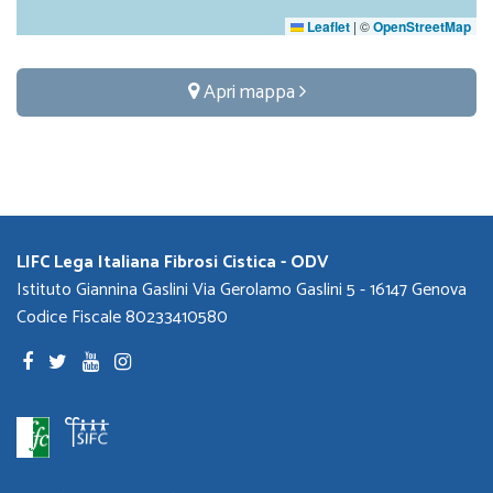
Leaflet
|
©
OpenStreetMap
Apri mappa
LIFC Lega Italiana Fibrosi Cistica - ODV
Istituto Giannina Gaslini Via Gerolamo Gaslini 5 - 16147 Genova
Codice Fiscale 80233410580