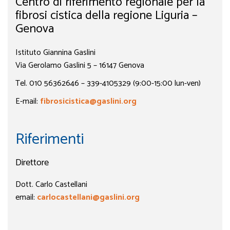
Centro di riferimento regionale per la
fibrosi cistica della regione Liguria –
Genova
Istituto Giannina Gaslini
Via Gerolamo Gaslini 5 – 16147 Genova
Tel. 010 56362646 – 339-4105329 (9:00-15:00 lun-ven)
E-mail:
fibrosicistica@gaslini.
org
Riferimenti
Direttore
Dott. Carlo Castellani
email:
carlocastellani@gaslini.org