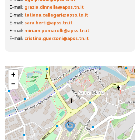
E-mail:
grazia.dinnella@apss.tn.it
E-mail:
tatiana.callegari@apss.tn.it
E-mail:
sara.berti@apss.tn.it
E-mail:
miriam.pomarolli@apss.tn.it
E-mail:
cristina.guerzoni@apss.tn.it
+
−