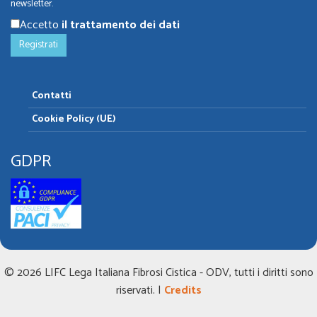
newsletter.
Accetto
il trattamento dei dati
Contatti
Cookie Policy (UE)
GDPR
© 2026 LIFC Lega Italiana Fibrosi Cistica - ODV, tutti i diritti sono
riservati. |
Credits