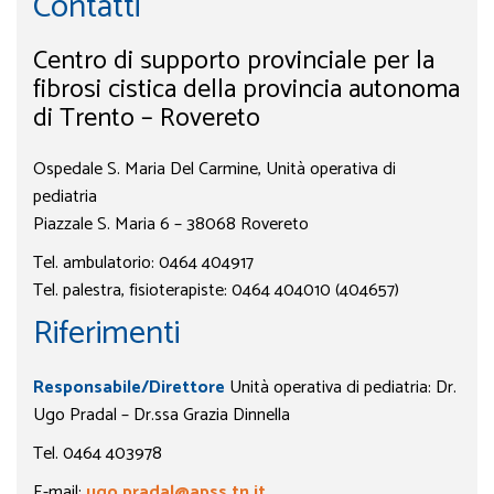
Contatti
Centro di supporto provinciale per la
fibrosi cistica della provincia autonoma
di Trento – Rovereto
Ospedale S. Maria Del Carmine, Unità operativa di
pediatria
Piazzale S. Maria 6 – 38068 Rovereto
Tel. ambulatorio: 0464 404917
Tel. palestra, fisioterapiste: 0464 404010 (404657)
Riferimenti
Responsabile/Direttore
Unità operativa di pediatria: Dr.
Ugo Pradal – Dr.ssa Grazia Dinnella
Tel. 0464 403978
E-mail:
ugo.pradal@apss.tn.it