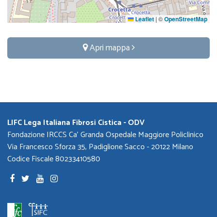
Leaflet
|
©
OpenStreetMap
Apri mappa
LIFC Lega Italiana Fibrosi Cistica - ODV
Fondazione IRCCS Ca' Granda Ospedale Maggiore Policlinico
Via Francesco Sforza 35, Padiglione Sacco - 20122 Milano
Codice Fiscale 80233410580