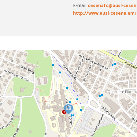
E-mail:
cesenafc@ausl-cesena
http://www.ausl-cesena.emr.