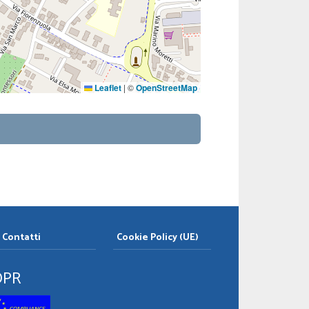
Leaflet
|
©
OpenStreetMap
Contatti
Cookie Policy (UE)
DPR